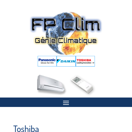
Toshiba